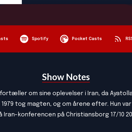
asts
Spotify
Pocket Casts
RS
Show Notes
fortæller om sine oplevelser i Iran, da Ayatoll
i 1979 tog magten, og om årene efter. Hun var
å Iran-konferencen på Christiansborg 17/10 20