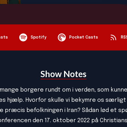
asts
Spotify
Pocket Casts
RS
Show Notes
 mange borgere rundt om i verden, som kunn
s hjælp. Hvorfor skulle vi bekymre os særligt 
ge præcis befolkningen i Iran? Sådan lød et s
onferencen den 17. oktober 2022 på Christian