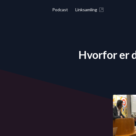
Podcast
Linksamling
Hvorfor er d