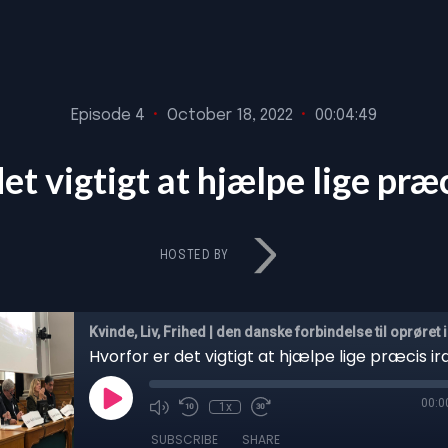
Episode 4
•
October 18, 2022
•
00:04:49
et vigtigt at hjælpe lige præ
HOSTED BY
Kvinde, Liv, Frihed | den danske forbindelse til oprøret i
Hvorfor er det vigtigt at hjælpe lige præcis i
00:0
1x
SUBSCRIBE
SHARE