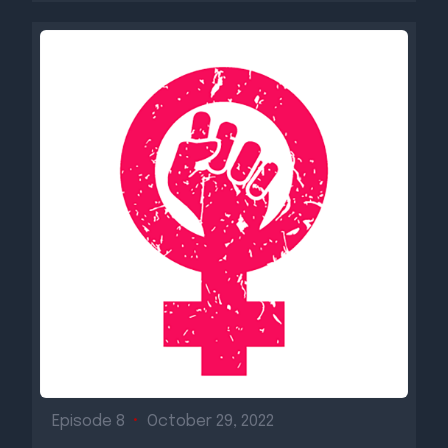
Episode 8
•
October 29, 2022