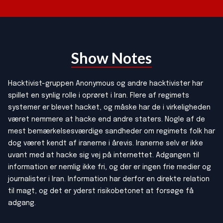
Show Notes
Hacktivist-gruppen Anonymous og andre hacktivister har
spillet en synlig rolle i oprøret i Iran. Flere af regimets
systemer er blevet hacket, og måske har de i virkeligheden
været nemmere at hacke end andre staters. Nogle af de
mest bemærkelsesværdige sandheder om regimets folk har
dog været kendt af iranerne i årevis. Iranerne selv er ikke
uvant med at hacke sig vej på internettet. Adgangen til
information er nemlig ikke fri, og der er ingen frie medier og
journalister i Iran. Information har derfor en direkte relation
til magt, og det er yderst risikobetonet at forsøge få
adgang.