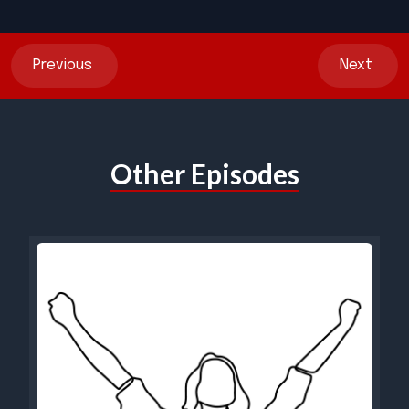
Previous
Next
Other Episodes