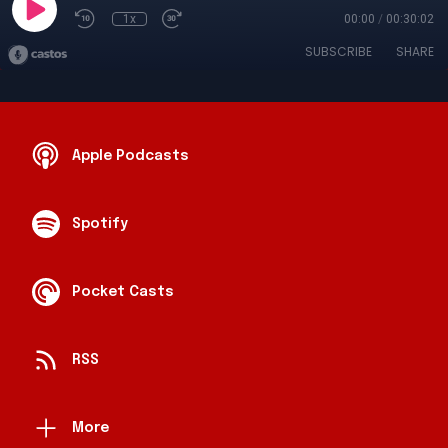
1x
00:00
/
00:30:02
SUBSCRIBE
SHARE
Apple Podcasts
Spotify
Pocket Casts
RSS
More