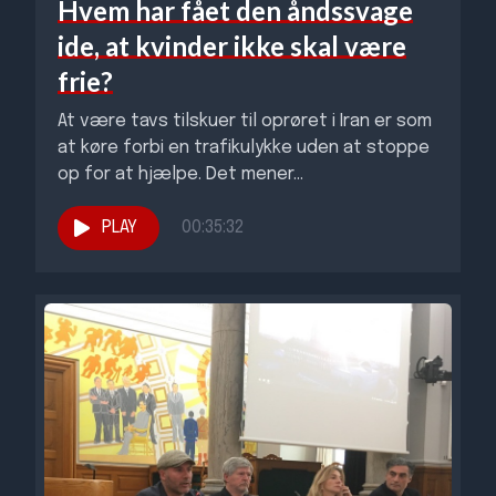
Hvem har fået den åndssvage
ide, at kvinder ikke skal være
frie?
At være tavs tilskuer til oprøret i Iran er som
at køre forbi en trafikulykke uden at stoppe
op for at hjælpe. Det mener...
PLAY
00:35:32