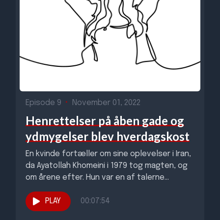
Episode 9
•
November 01, 2022
Henrettelser på åben gade og
ydmygelser blev hverdagskost
En kvinde fortæller om sine oplevelser i Iran,
da Ayatollah Khomeini i 1979 tog magten, og
om årene efter. Hun var en af talerne...
PLAY
00:07:54