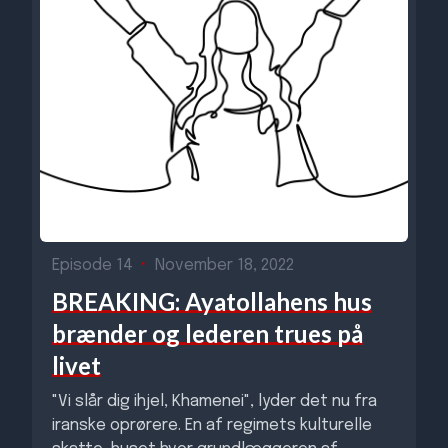
Episode 14
•
November 18, 2022
BREAKING: Ayatollahens hus
brænder og lederen trues på
livet
"Vi slår dig ihjel, Khamenei", lyder det nu fra
iranske oprørere. En af regimets kulturelle