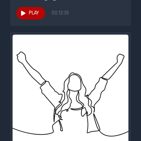
PLAY
00:12:35