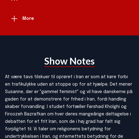
More
Show Notes
At være tavs tilskuer til oprøret i Iran er som at køre forbi
en trafikulykke uden at stoppe op for at hjælpe. Det mener
Susanne, der er "gammel feminist" og vil have danskerne på
gaden for at demonstrere for frihed i Iran, fordi handling
skaber forvandling. I studiet fortæller Farshad Kholghi og
Firoozeh Bazrafkan om hver deres mangeårige deltagelse i
debatten for et frit Iran, som de i høj grad har følt sig
forpligtet til. Vi taler om religionens betydning for
undertrykkelsen i Iran, og internettets betydning for de