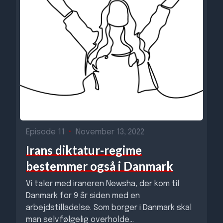
Episode 11
•
November 13, 2022
Irans diktatur-regime
bestemmer også i Danmark
Vi taler med iraneren Newsha, der kom til
Danmark for 9 år siden med en
arbejdstilladelse. Som borger i Danmark skal
man selvfølgelig overholde...