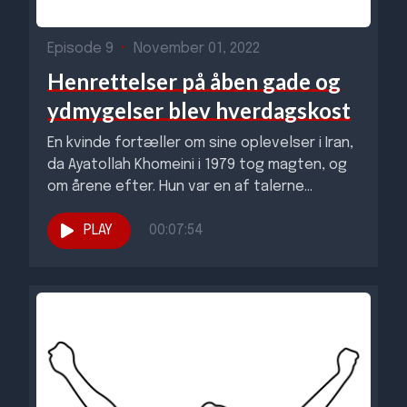
Episode 9
•
November 01, 2022
Henrettelser på åben gade og
ydmygelser blev hverdagskost
En kvinde fortæller om sine oplevelser i Iran,
da Ayatollah Khomeini i 1979 tog magten, og
om årene efter. Hun var en af talerne...
PLAY
00:07:54