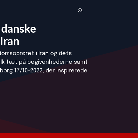
n danske
 Iran
omsoprøret i Iran og dets
olk tæt på begivenhederne samt
borg 17/10-2022, der inspirerede