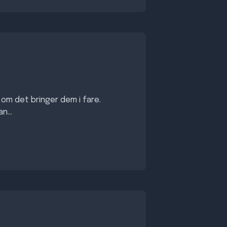
 om det bringer dem i fare.
n...