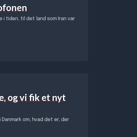
rofonen
i tiden, til det land som Iran var
 og vi fik et nyt
i Danmark om, hvad det er, der