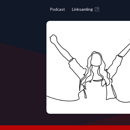
Podcast
Linksamling