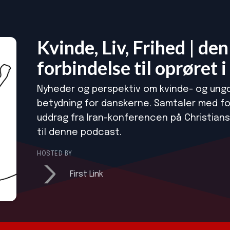
Kvinde, Liv, Frihed | de
forbindelse til oprøret i
Nyheder og perspektiv om kvinde- og ungd
betydning for danskerne. Samtaler med f
uddrag fra Iran-konferencen på Christians
til denne podcast.
HOSTED BY
First Link